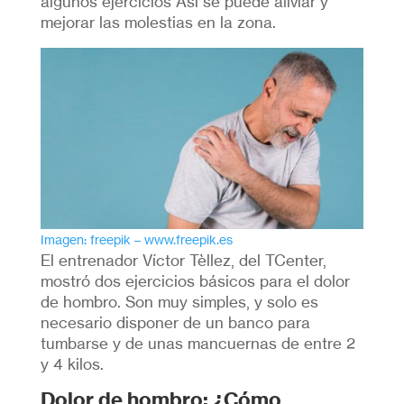
algunos ejercicios Así se puede aliviar y
mejorar las molestias en la zona.
Imagen: freepik – www.freepik.es
El entrenador Víctor Tèllez, del TCenter,
mostró dos ejercicios básicos para el dolor
de hombro. Son muy simples, y solo es
necesario disponer de un banco para
tumbarse y de unas mancuernas de entre 2
y 4 kilos.
Dolor de hombro: ¿Cómo