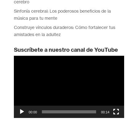
cerebro
Sinfonía cerebral: Los poderosos beneficios de la
música para tu mente
Construye vínculos duraderos: Cómo fortalecer tus
amistades en la adultez
Suscríbete a nuestro canal de YouTube
Reproductor
de
vídeo
00:00
00:14