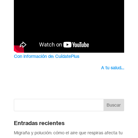
Con información de: CuídatePlus
A tu salud…
Entradas recientes
Migraña y polución: cómo el aire que respiras afecta tu