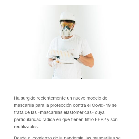
Ha surgido recientemente un nuevo modelo de
mascarilla para la protección contra el Covid- 19 se
trata de las «mascarillas elastoméricas» cuya
particularidad radica en que tienen filtro FFP2 y son
reutilizables.
Desde el comienzo de la pandemia, las mascarillas se