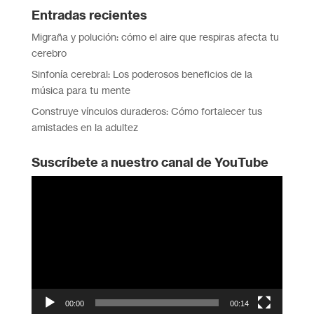
Entradas recientes
Migraña y polución: cómo el aire que respiras afecta tu
cerebro
Sinfonía cerebral: Los poderosos beneficios de la
música para tu mente
Construye vínculos duraderos: Cómo fortalecer tus
amistades en la adultez
Suscríbete a nuestro canal de YouTube
Reproductor
de
vídeo
00:00
00:14