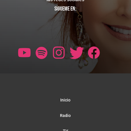
Sígueme en:
Inicio
Radio
TV