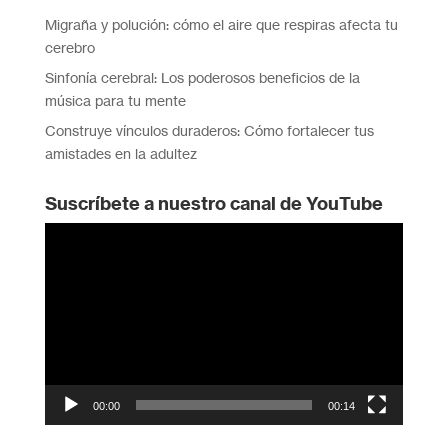
Migraña y polución: cómo el aire que respiras afecta tu
cerebro
Sinfonía cerebral: Los poderosos beneficios de la
música para tu mente
Construye vínculos duraderos: Cómo fortalecer tus
amistades en la adultez
Suscríbete a nuestro canal de YouTube
Reproductor
de
vídeo
00:00
00:14