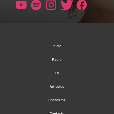
Inicio
Radio
TV
Artículos
Conóceme
Contacto