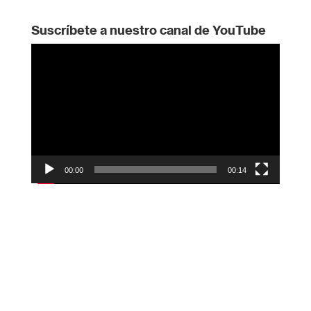
Suscríbete a nuestro canal de YouTube
Reproductor
de
vídeo
00:00
00:14