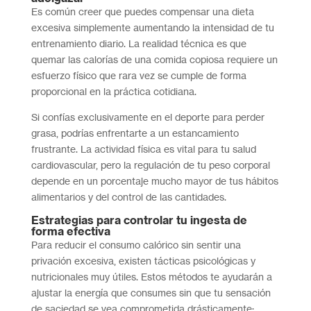
Es común creer que puedes compensar una dieta
excesiva simplemente aumentando la intensidad de tu
entrenamiento diario. La realidad técnica es que
quemar las calorías de una comida copiosa requiere un
esfuerzo físico que rara vez se cumple de forma
proporcional en la práctica cotidiana.
Si confías exclusivamente en el deporte para perder
grasa, podrías enfrentarte a un estancamiento
frustrante. La actividad física es vital para tu salud
cardiovascular, pero la regulación de tu peso corporal
depende en un porcentaje mucho mayor de tus hábitos
alimentarios y del control de las cantidades.
Estrategias para controlar tu ingesta de
forma efectiva
Para reducir el consumo calórico sin sentir una
privación excesiva, existen tácticas psicológicas y
nutricionales muy útiles. Estos métodos te ayudarán a
ajustar la energía que consumes sin que tu sensación
de saciedad se vea comprometida drásticamente: