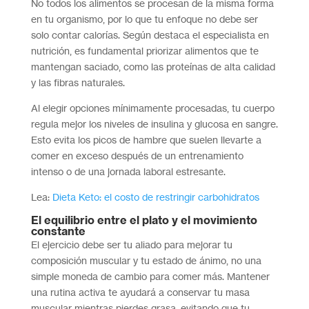
No todos los alimentos se procesan de la misma forma
en tu organismo, por lo que tu enfoque no debe ser
solo contar calorías. Según destaca el especialista en
nutrición, es fundamental priorizar alimentos que te
mantengan saciado, como las proteínas de alta calidad
y las fibras naturales.
Al elegir opciones mínimamente procesadas, tu cuerpo
regula mejor los niveles de insulina y glucosa en sangre.
Esto evita los picos de hambre que suelen llevarte a
comer en exceso después de un entrenamiento
intenso o de una jornada laboral estresante.
Lea:
Dieta Keto: el costo de restringir carbohidratos
El equilibrio entre el plato y el movimiento
constante
El ejercicio debe ser tu aliado para mejorar tu
composición muscular y tu estado de ánimo, no una
simple moneda de cambio para comer más. Mantener
una rutina activa te ayudará a conservar tu masa
muscular mientras pierdes grasa, evitando que tu