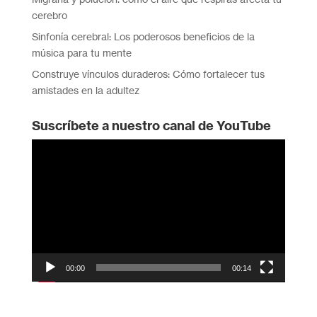
cerebro
Sinfonía cerebral: Los poderosos beneficios de la
música para tu mente
Construye vínculos duraderos: Cómo fortalecer tus
amistades en la adultez
Suscríbete a nuestro canal de YouTube
Reproductor
de
vídeo
00:00
00:14