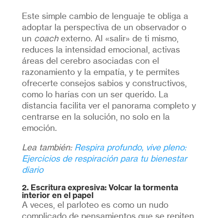
Este simple cambio de lenguaje te obliga a
adoptar la perspectiva de un observador o
un
coach
externo. Al «salir» de ti mismo,
reduces la intensidad emocional, activas
áreas del cerebro asociadas con el
razonamiento y la empatía, y te permites
ofrecerte consejos sabios y constructivos,
como lo harías con un ser querido. La
distancia facilita ver el panorama completo y
centrarse en la solución, no solo en la
emoción.
Lea también:
Respira profundo, vive pleno:
Ejercicios de respiración para tu bienestar
diario
2. Escritura expresiva: Volcar la tormenta
interior en el papel
A veces, el parloteo es como un nudo
complicado de pensamientos que se repiten