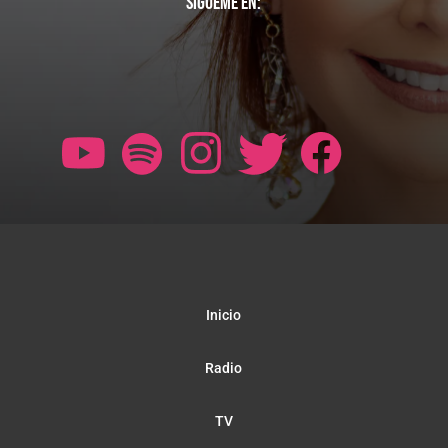
Sígueme en:
Inicio
Radio
TV