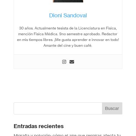
Dioni Sandoval
30 años. Actualmente tesista de la Licenciatura en Física,
mención Física Médica. 9no semestre aprobado. Redactor
en mis tiempos libres. ¡Me gusta aprender e innovar en todo!
Amante del cine y buen café.
Entradas recientes
Migraña y polución: cómo el aire que respiras afecta tu