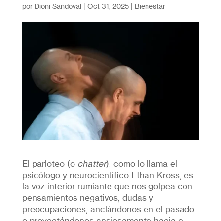
por
Dioni Sandoval
|
Oct 31, 2025
|
Bienestar
El parloteo (o
chatter
), como lo llama el
psicólogo y neurocientífico Ethan Kross, es
la voz interior rumiante que nos golpea con
pensamientos negativos, dudas y
preocupaciones, anclándonos en el pasado
o proyectándonos ansiosamente hacia el