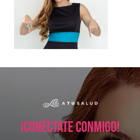
¡Conéctate conmigo!