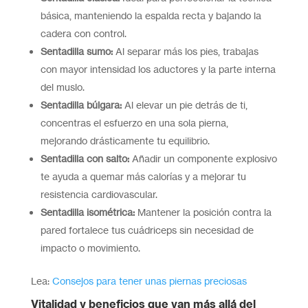
básica, manteniendo la espalda recta y bajando la
cadera con control.
Sentadilla sumo:
Al separar más los pies, trabajas
con mayor intensidad los aductores y la parte interna
del muslo.
Sentadilla búlgara:
Al elevar un pie detrás de ti,
concentras el esfuerzo en una sola pierna,
mejorando drásticamente tu equilibrio.
Sentadilla con salto:
Añadir un componente explosivo
te ayuda a quemar más calorías y a mejorar tu
resistencia cardiovascular.
Sentadilla isométrica:
Mantener la posición contra la
pared fortalece tus cuádriceps sin necesidad de
impacto o movimiento.
Lea:
Consejos para tener unas piernas preciosas
Vitalidad y beneficios que van más allá del