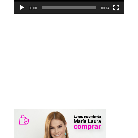
00:00
00:14