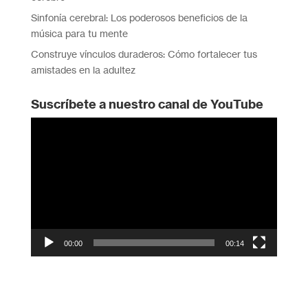
Sinfonía cerebral: Los poderosos beneficios de la
música para tu mente
Construye vínculos duraderos: Cómo fortalecer tus
amistades en la adultez
Suscríbete a nuestro canal de YouTube
Reproductor
de
vídeo
00:00
00:14