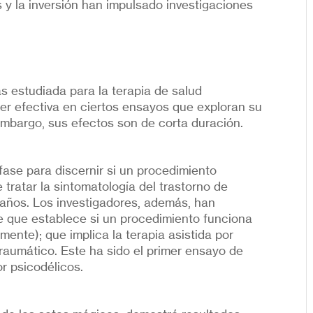
s y la inversión han impulsado investigaciones
s estudiada para la terapia de salud
ser efectiva en ciertos ensayos que exploran su
 embargo, sus efectos son de corta duración.
fase para discernir si un procedimiento
ratar la sintomatología del trastorno de
 años. Los investigadores, además, han
 que establece si un procedimiento funciona
mente); que implica la terapia asistida por
raumático. Este ha sido el primer ensayo de
or psicodélicos.