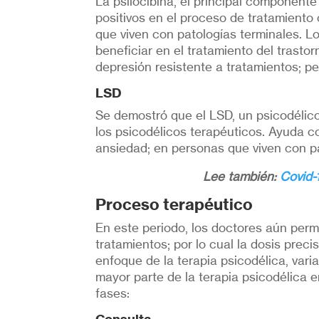
La psilocibina, el principal component
positivos en el proceso de tratamiento
que viven con patologías terminales. 
beneficiar en el tratamiento del trastor
depresión resistente a tratamientos; pe
LSD
Se demostró que el LSD, un psicodélico
los psicodélicos terapéuticos. Ayuda c
ansiedad; en personas que viven con pa
Lee también:
Covid-
Proceso terapéutico
En este periodo, los doctores aún per
tratamientos; por lo cual la dosis prec
enfoque de la terapia psicodélica, vari
mayor parte de la terapia psicodélica e
fases: