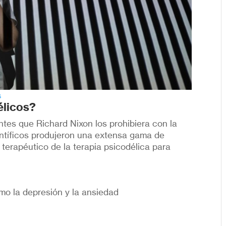
s
élicos?
tes que Richard Nixon los prohibiera con la
entíficos produjeron una extensa gama de
terapéutico de la terapia psicodélica para
mo la depresión y la ansiedad