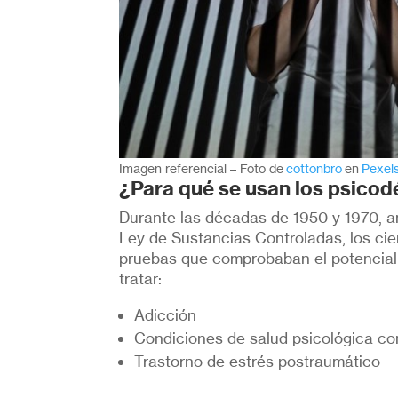
Imagen referencial – Foto de
cottonbro
en
Pexel
¿Para qué se usan los psicod
Durante las décadas de 1950 y 1970, an
Ley de Sustancias Controladas, los ci
pruebas que comprobaban el potencial 
tratar:
Adicción
Condiciones de salud psicológica co
Trastorno de estrés postraumático