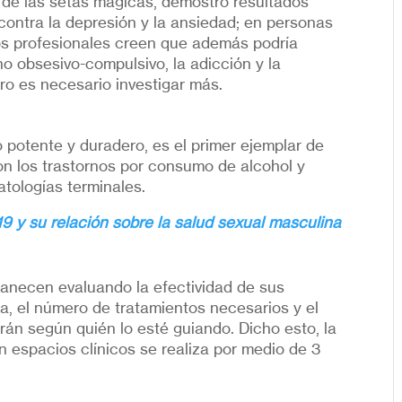
e de las setas mágicas, demostró resultados
 contra la depresión y la ansiedad; en personas
Los profesionales creen que además podría
no obsesivo-compulsivo, la adicción y la
ro es necesario investigar más.
 potente y duradero, es el primer ejemplar de
on los trastornos por consumo de alcohol y
tologías terminales.
19 y su relación sobre la salud sexual masculina
manecen evaluando la efectividad de sus
isa, el número de tratamientos necesarios y el
arán según quién lo esté guiando. Dicho esto, la
n espacios clínicos se realiza por medio de 3