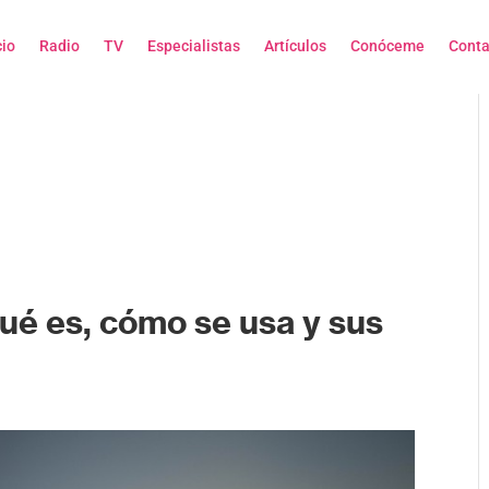
cio
Radio
TV
Especialistas
Artículos
Conóceme
Conta
qué es, cómo se usa y sus