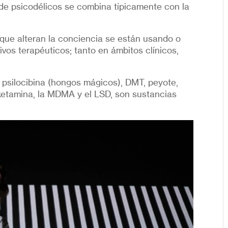
ón de psicodélicos se combina típicamente con la
 que alteran la conciencia se están usando o
ivos terapéuticos; tanto en ámbitos clínicos,
 psilocibina (hongos mágicos), DMT, peyote,
ketamina, la MDMA y el LSD, son sustancias