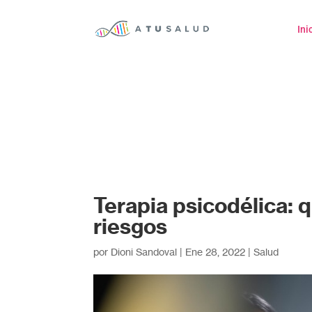
Ini
Terapia psicodélica: 
riesgos
por
Dioni Sandoval
|
Ene 28, 2022
|
Salud