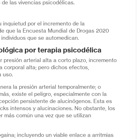
 de las vivencias psicodélicas.
 inquietud por el incremento de la
de que la Encuesta Mundial de Drogas 2020
 individuos que se automedican.
ológica por terapia psicodélica
resión arterial alta a corto plazo, incremento
 corporal alta; pero dichos efectos,
 uso.
nera la presión arterial temporalmente; o
ás, existe el peligro, especialmente con la
rcepción persistente de alucinógenos. Esta es
acks intensos y alucinaciones. No obstante, los
er más común una vez que se utilizan
gaína; incluyendo un viable enlace a arritmias