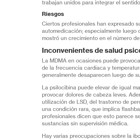
trabajan unidos para integrar el sentido
Riesgos
Ciertos profesionales han expresado su
automedicación; especialmente luego 
mostró un crecimiento en el número de
Inconvenientes de salud psic
La MDMA en ocasiones puede provocar p
de la frecuencia cardíaca y temperatura
generalmente desaparecen luego de su
La psilocibina puede elevar de igual ma
provocar dolores de cabeza leves. Adem
utilización de LSD, del trastorno de pe
una condición rara, que implica flashb
profesionales dicen que esto parece s
sustancias sin supervisión médica.
Hay varias preocupaciones sobre la ibo