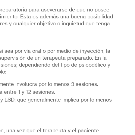
 preparatoria para aseverarse de que no posee
dimiento. Esta es además una buena posibilidad
res y cualquier objetivo o inquietud que tenga
í sea por vía oral o por medio de inyección, la
 supervisión de un terapeuta preparado. En la
esiones; dependiendo del tipo de psicodélico y
lo:
mente involucra por lo menos 3 sesiones.
a entre 1 y 12 sesiones.
a y LSD; que generalmente implica por lo menos
n, una vez que el terapeuta y el paciente