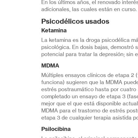
En los últimos años, el renovado interé
adicionales, las cuales están en curso.
Psicodélicos usados
Ketamina
La ketamina es la droga psicodélica má
psicológica. En dosis bajas, demostró 
potencial para tratar la depresión; sin
MDMA
Múltiples ensayos clínicos de etapa 2 (
funciona) sugieren que la MDMA puede t
estrés postraumático hasta por cuatro
completado un ensayo de etapa 3 (fase
mejor que el que está disponible actual
MDMA para el trastorno de estrés post
etapa 3 de cualquier terapia asistida p
Psilocibina