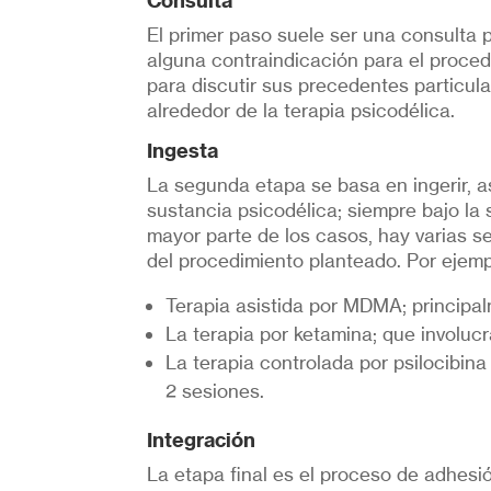
Consulta
El primer paso suele ser una consulta
alguna contraindicación para el proce
para discutir sus precedentes particula
alrededor de la terapia psicodélica.
Ingesta
La segunda etapa se basa en ingerir, as
sustancia psicodélica; siempre bajo la
mayor parte de los casos, hay varias s
del procedimiento planteado. Por ejemp
Terapia asistida por MDMA; principal
La terapia por ketamina; que involucr
La terapia controlada por psilocibin
2 sesiones.
Integración
La etapa final es el proceso de adhesió