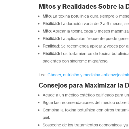
Mitos y Realidades Sobre la 
Mito:
La toxina botulínica dura siempre 6 mese
Realidad:
La duración varía de 2 a 6 meses, s
Mito:
Aplicar la toxina cada 3 meses maximiza
Realidad:
La aplicación frecuente puede gener
Realidad:
Se recomienda aplicar 2 veces por a
Realidad:
Los tratamientos de toxina botulínic
pacientes con sindrome migrañoso.
Lea:
Cáncer, nutrición y medicina antienvejecimi
Consejos para Maximizar la 
Acude a un médico estético calificado para un
Sigue las recomendaciones del médico sobre la
Combina la toxina botulínica con otros tratam
piel.
Sospeche de los tratamientos economicos, ya q