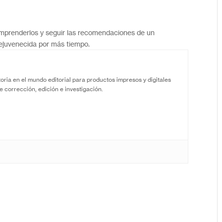
omprenderlos y seguir las recomendaciones de un
rejuvenecida por más tiempo.
oria en el mundo editorial para productos impresos y digitales
e corrección, edición e investigación.