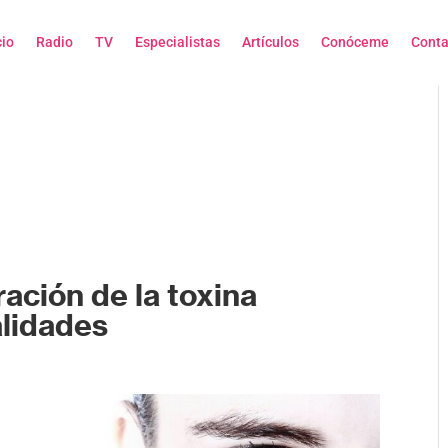
cio
Radio
TV
Especialistas
Artículos
Conóceme
Conta
ración de la toxina
alidades