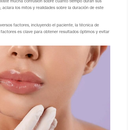
 existe mucha confusión sobre cuánto tiempo duran sus
 aclara los mitos y realidades sobre la duración de este
iversos factores, incluyendo el paciente, la técnica de
 factores es clave para obtener resultados óptimos y evitar