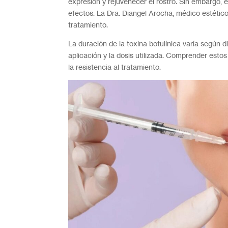
expresión y rejuvenecer el rostro. Sin embargo,
efectos. La Dra. Diangel Arocha, médico estético,
tratamiento.
La duración de la toxina botulínica varía según d
aplicación y la dosis utilizada. Comprender estos
la resistencia al tratamiento.