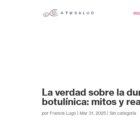
Ini
La verdad sobre la du
botulínica: mitos y re
por
Francis Lugo
|
Mar 31, 2025
|
Sin categoría