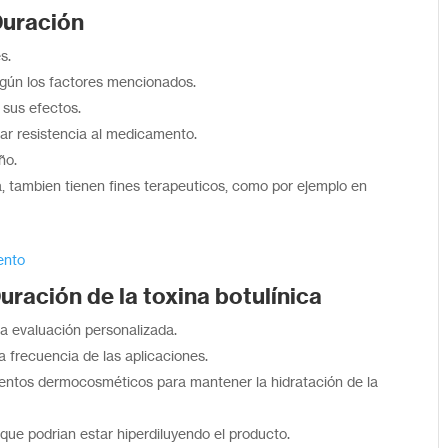
Duración
s.
egún los factores mencionados.
 sus efectos.
ar resistencia al medicamento.
ño.
a, tambien tienen fines terapeuticos, como por ejemplo en
ento
Duración
de la toxina botulínica
a evaluación personalizada.
 frecuencia de las aplicaciones.
ientos dermocosméticos para mantener la hidratación de la
ue podrian estar hiperdiluyendo el producto.