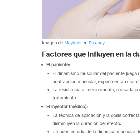
Imagen de
Maykudi
en
Pixabay
Factores que Influyen en la d
El paciente:
El dinamismo muscular del paciente juega u
contracción muscular, experimentan una du
La resistencia al medicamento, causada por
tratamiento.
El inyector (médico):
La técnica de aplicación y la dosis correcta
disminuyen la duración del efecto.
Un buen estudio de la dinámica muscular de