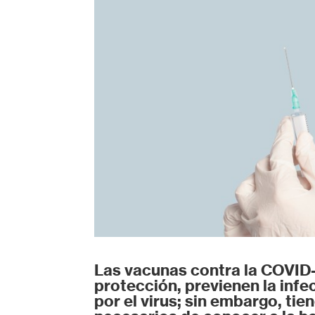
Las vacunas contra la COVID-
protección, previenen la infec
por el virus; sin embargo, ti