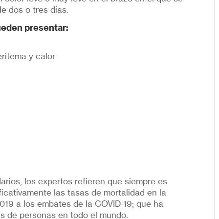
e dos o tres días.
eden presentar:
eritema y calor
rios, los expertos refieren que siempre es
ficativamente las tasas de mortalidad en la
2019 a los embates de la COVID-19; que ha
es de personas en todo el mundo.