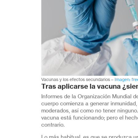
Vacunas y los efectos secundarios –
Imagen: fre
Tras aplicarse la vacuna ¿si
Informes de la Organización Mundial d
cuerpo comienza a generar inmunidad, 
moderados, así como no tener ninguno.
vacuna está funcionando; pero el hecho
contrario.
Lo más habitual, es que se produzca un