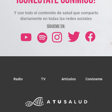
Y con todo el contenido de salud que comparto
diariamente en todas las redes sociales
Sígueme en:
Radio
TV
Artículos
Conóceme