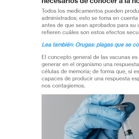
necesarios de conocer a la ho
Todos los medicamentos pueden produc
administrados; esto se toma en cuenta 
antes de que sean aprobados para su u
refieren cuáles son estos efectos secu
Lea también: Orugas: plagas que se co
El concepto general de las vacunas es 
generar en el organismo una respuesta
células de memoria; de forma que, si 
capaces de producir una respuesta esp
nos contagiemos.