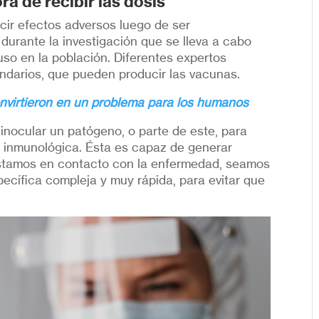
ra de recibir las dosis
ir efectos adversos luego de ser
durante la investigación que se lleva a cabo
so en la población. Diferentes expertos
ndarios, que pueden producir las vacunas.
nvirtieron en un problema para los humanos
inocular un patógeno, o parte de este, para
 inmunológica. Ésta es capaz de generar
estamos en contacto con la enfermedad, seamos
ecífica compleja y muy rápida, para evitar que