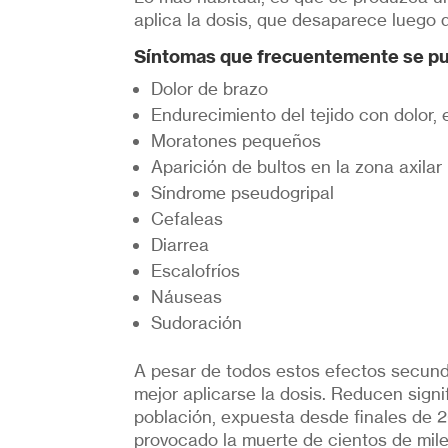
aplica la dosis, que desaparece luego d
Síntomas que frecuentemente se pu
Dolor de brazo
Endurecimiento del tejido con dolor, 
Moratones pequeños
Aparición de bultos en la zona axilar
Síndrome pseudogripal
Cefaleas
Diarrea
Escalofríos
Náuseas
Sudoración
A pesar de todos estos efectos secunda
mejor aplicarse la dosis. Reducen signi
población, expuesta desde finales de 
provocado la muerte de cientos de mil