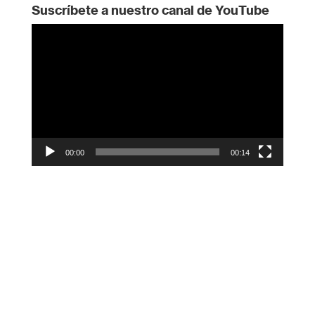
Suscríbete a nuestro canal de YouTube
Reproductor
de
vídeo
00:00
00:14