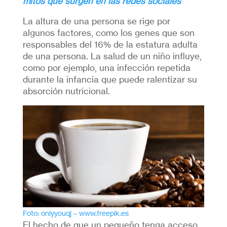
mitos que surgen en las redes sociales
La altura de una persona se rige por
algunos factores, como los genes que son
responsables del 16% de la estatura adulta
de una persona. La salud de un niño influye,
como por ejemplo, una infección repetida
durante la infancia que puede ralentizar su
absorción nutricional.
Foto: onlyyouqj – www.freepik.es
El hecho de que un pequeño tenga acceso