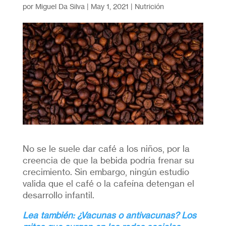
por
Miguel Da Silva
|
May 1, 2021
|
Nutrición
No se le suele dar café a los niños, por la
creencia de que la bebida podría frenar su
crecimiento. Sin embargo, ningún estudio
valida que el café o la cafeína detengan el
desarrollo infantil.
Lea también: ¿Vacunas o antivacunas? Los