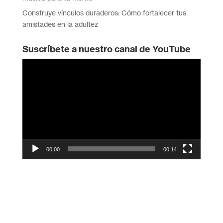
Construye vínculos duraderos: Cómo fortalecer tus
amistades en la adultez
Suscríbete a nuestro canal de YouTube
Reproductor
de
vídeo
00:00
00:14