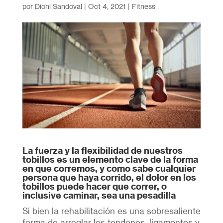
por
Dioni Sandoval
|
Oct 4, 2021
|
Fitness
La fuerza y ​​la flexibilidad de nuestros
tobillos es un elemento clave de la forma
en que corremos, y como sabe cualquier
persona que haya corrido, el dolor en los
tobillos puede hacer que correr, o
inclusive caminar, sea una pesadilla
Si bien la rehabilitación es una sobresaliente
forma de arreglar los tendones, ligamentos y