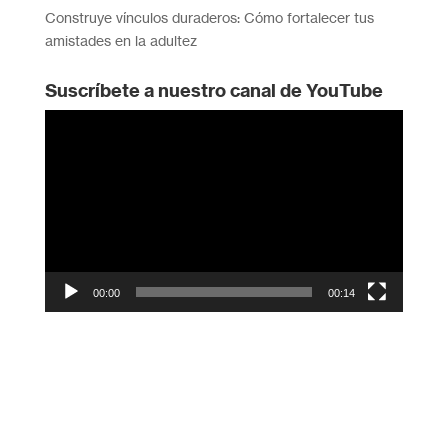
Construye vínculos duraderos: Cómo fortalecer tus
amistades en la adultez
Suscríbete a nuestro canal de YouTube
Reproductor
de
vídeo
00:00
00:14