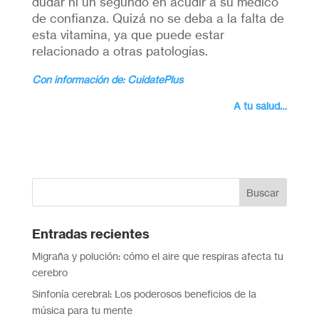
dudar ni un segundo en acudir a su médico
de confianza. Quizá no se deba a la falta de
esta vitamina, ya que puede estar
relacionado a otras patologías.
Con información de: CuidatePlus
A tu salud…
Entradas recientes
Migraña y polución: cómo el aire que respiras afecta tu
cerebro
Sinfonía cerebral: Los poderosos beneficios de la
música para tu mente